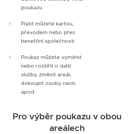
poukazu.
Platit můžete kartou,
převodem nebo přes
benefitní společnosti
Poukaz můžete vyměnit
nebo rozšířit o další
služby, změnit areál,
dokoupit osoby navíc
apod.
Pro výběr poukazu v obou
areálech