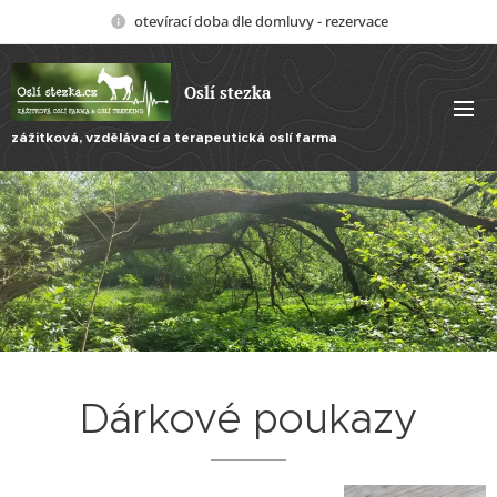
otevírací doba dle domluvy - rezervace
Oslí stezka
zážitková, vzdělávací a terapeutická oslí farma
Dárkové poukazy