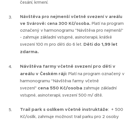
česání, krmení.
Návštěva pro nejmenší včetně svezení v areálu
ve Svárově: cena 300 Kč/osoba.
Platí na program
označený v harmonogramu "Návštěva pro nejmenší"
- zahrnuje základní vstupné, asinoterapii, krátké
Děti do 1,99 let
svezení 100 m pro děti do 6 let.
zdarma.
Návštěva farmy včetně svezení pro děti v
areálu v Českém ráji:
Platí na program označený v
harmonogramu "Návštěva farmy včetně
cena 550 Kč/osoba
svezení"
zahrnuje základní
vstupné, asinoterapii, svezení 500 m/ dítě.
Trail park s oslíkem včetně instruktáže
: + 500
Kč/oslík, zahrnuje možnost trail parku pro 2 osoby