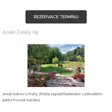
REZERVACE TERMÍNU
Areál Český ráj
Areál Svárov u Prahy (Praha západ/Kladensko u přírodního
parku Povodí Kačáku)