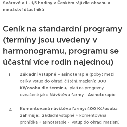
Svárově a 1 - 1,5 hodiny v Českém ráji dle obsahu a
množství účastníků
Ceník na standardní programy
(termíny jsou uvedeny v
harmonogramu, programu se
účastní více rodin najednou)
Základní vstupné + asinoterapie
(pobyt mezi
oslíky, vstup do ohrad, čištění, mazlení)
: 300
Kč/osoba dle termínu,
platí na programy
označené jako
Návštěva farmy - Asinoterapie
Komentovaná návštěva farmy: 400 Kč/osoba
zahrnuje: z
ákladní vstupné + komentovaná
prohlídka + asinoterapie - vstup do ohrad, mazlení,