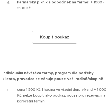
Farmářský piknik a odpočinek na farmě:
+ 1000 -
1500 Kč
Koupit poukaz
Individuální návštěva farmy, program dle potřeby
klienta, průvodce se věnuje pouze Vaši rodině/skupině
cena 1 500 Kč 1 hodina ve všední den, víkend + 1 000
Kč, nelze koupit jako poukaz, pouze pro rezervaci na
konkrétní termín