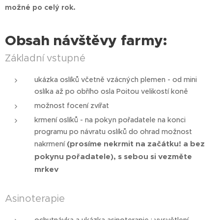
možné po celý rok.
Obsah návštěvy farmy:
Základní vstupné
ukázka oslíků včetně vzácných plemen - od mini
oslíka až po obřího osla Poitou velikostí koně
možnost focení zvířat
krmení oslíků - na pokyn pořadatele na konci
programu po návratu oslíků do ohrad možnost
(prosíme nekrmit na začátku! a bez
nakrmení
pokynu pořadatele), s sebou si vezměte
mrkev
Asinoterapie