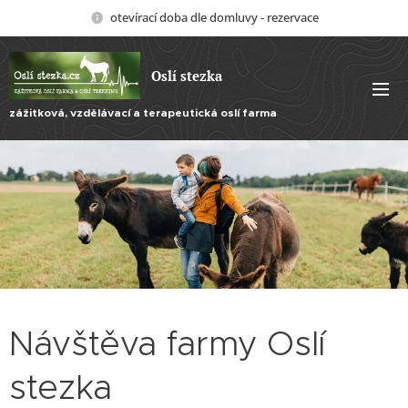
otevírací doba dle domluvy - rezervace
Oslí stezka
zážitková, vzdělávací a terapeutická oslí farma
Návštěva farmy Oslí
stezka